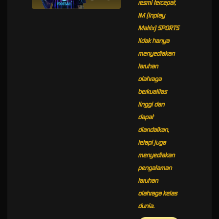
resmi tercepat,
IM (Inplay
Matrix) SPORTS
tidak hanya
menyediakan
taruhan
olahraga
berkualitas
tinggi dan
dapat
diandalkan,
tetapi juga
menyediakan
pengalaman
taruhan
olahraga kelas
dunia.