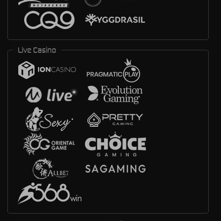
Live Casino