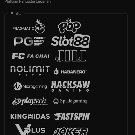
Platform Penyedia Layanan
Slots