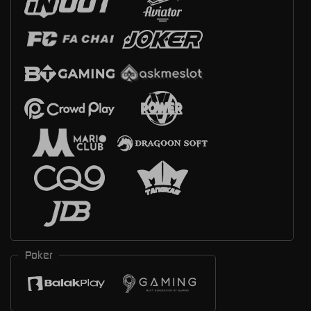
Poker