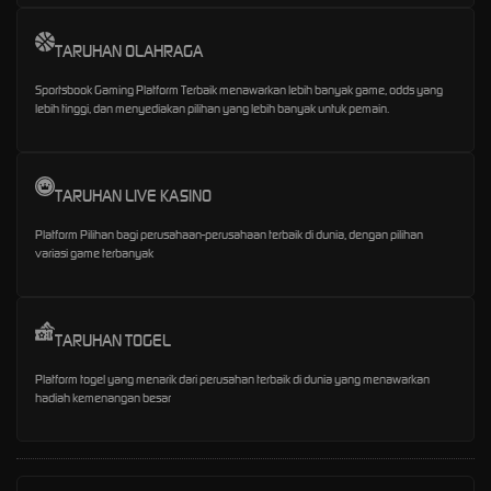
TARUHAN OLAHRAGA
Sportsbook Gaming Platform Terbaik menawarkan lebih banyak game, odds yang
lebih tinggi, dan menyediakan pilihan yang lebih banyak untuk pemain.
TARUHAN LIVE KASINO
Platform Pilihan bagi perusahaan-perusahaan terbaik di dunia, dengan pilihan
variasi game terbanyak
TARUHAN TOGEL
Platform togel yang menarik dari perusahan terbaik di dunia yang menawarkan
hadiah kemenangan besar