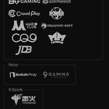
Poker
E-Sports