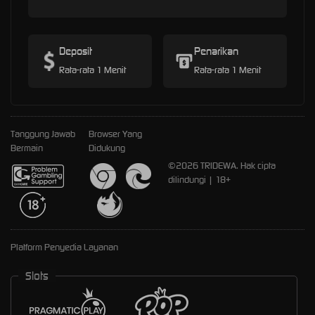
Deposit
Penarikan
Rata-rata 1 Menit
Rata-rata 1 Menit
Tanggung Jawab
Browser Yang
Bermain
Didukung
©2026 TRIDEWA. Hak cipta
dilindungi | 18+
Platform Penyedia Layanan
Slots