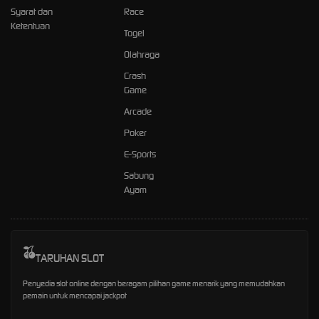
Syarat dan
Race
Ketentuan
Togel
Olahraga
Crash
Game
Arcade
Poker
E-Sports
Sabung
Ayam
TARUHAN SLOT
Penyedia slot online dengan beragam pilihan game menarik yang memudahkan
pemain untuk mencapai jackpot