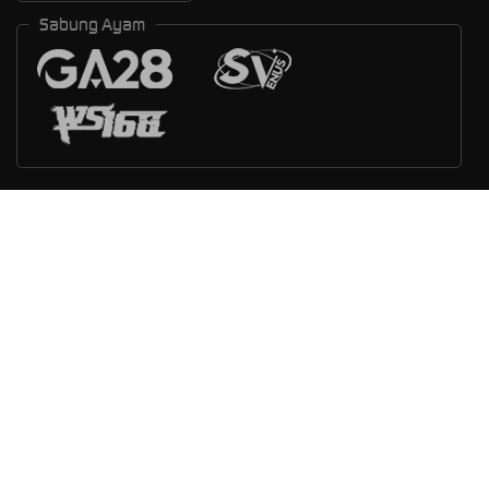
Sabung Ayam