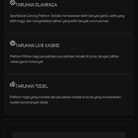
TARUHAN OLAHRAGA
Sportsbook Gaming Platform Terbaik menawarkan lebih banyak game, odds yang
lebih tinggi, dan menyediakan pilihan yang lebih banyak untuk pemain.
TARUHAN LIVE KASINO
Platform Pilihan bagi perusahaan-perusahaan terbaik di dunia, dengan pilihan
variasi game terbanyak
TARUHAN TOGEL
Platform togel yang menarik dari perusahan terbaik di dunia yang menawarkan
hadiah kemenangan besar