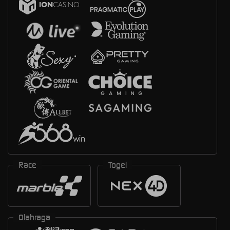
Race
Togel
Olahraga