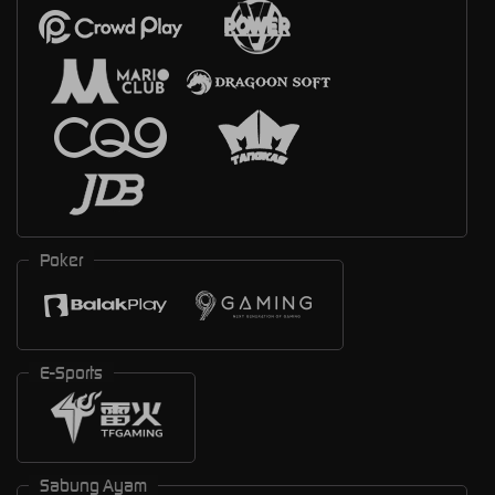
Poker
E-Sports
Sabung Ayam