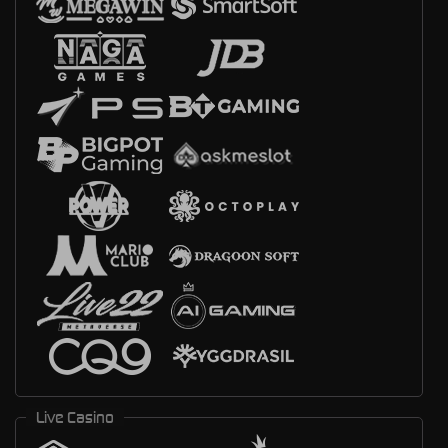
Live Casino