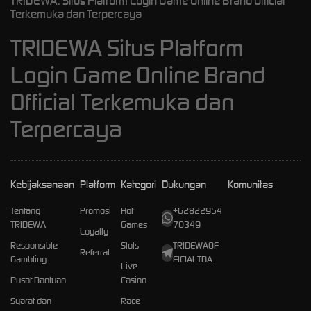
TRIDEWA: Situs Platform Login Game Online Brand Official
Terkemuka dan Terpercaya
TRIDEWA Situs Platform
Login Game Online Brand
Official Terkemuka dan
Terpercaya
Kebijaksanaan
Platform
Kategori
Dukungan
Komunitas
Tentang
Promosi
Hot
+62822954
TRIDEWA
Games
70349
Loyalty
Responsible
Slots
TRIDEWAOF
Referral
Gambling
FICIALTDA
Live
Pusat Bantuan
Casino
Syarat dan
Race