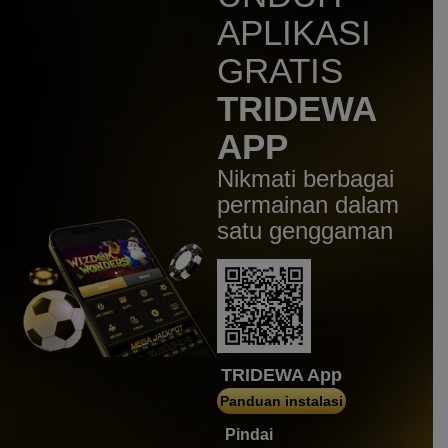
APLIKASI
fadlulr****n
IDR
1,240,200.00
GRATIS
Gates of Olympus 1000
TRIDEWA
tek****i
IDR
1,156,400.00
APP
Mahjong Wins 2
Nikmati berbagai
ayu****8
IDR
1,139,310.00
permainan dalam
Gates of Olympus™
satu genggaman
i****8
IDR
1,112,600.00
Gates of Olympus 1000
anj****0
IDR
1,020,000.00
Gates of Olympus 1000
TRIDEWA App
anj****0
Panduan instalasi
IDR
824,600.00
Gates of Olympus 1000
Pindai