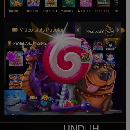
Wukong - Black Scatter
DJ BOOM BOOM
Gates of Olympus 1000
Mahjong Ways 2
Kpop Hunter Zeus
Duck Hunters
The Crypt
Video Slots Popular
PEMENANG MESIN SLOT
anj****0
IDR
20,006,800.00
Gates of Olympus 1000
i****8
IDR
3,804,500.00
Gates of Olympus Super
Scatter
i****8
IDR
2,254,750.00
Gates of Olympus 1000
i****8
IDR
1,386,000.00
UNDUH
Gates of Olympus 1000