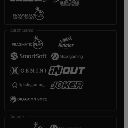
Crash Game
Arcade