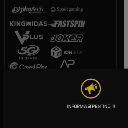
INFORMASI PENTING !!!