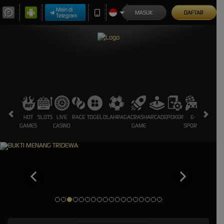
Main di
MASUK
DAFTAR
Telegram
HOT
SLOTS
LIVE
RACE
TOGEL
OLAHRAGA
CRASH
ARCADE
POKER
E-
SABUNG
GAMES
CASINO
GAME
SPORTS
AYAM