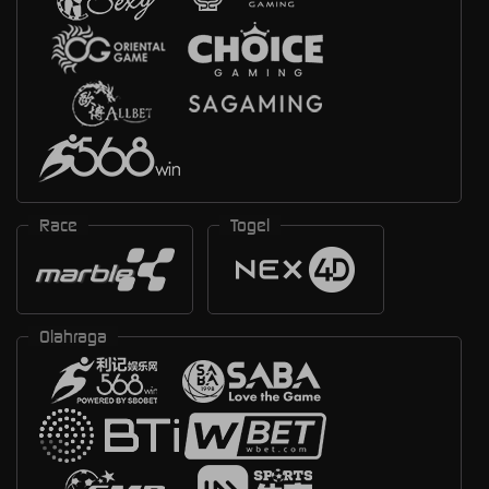
Race
Togel
Olahraga