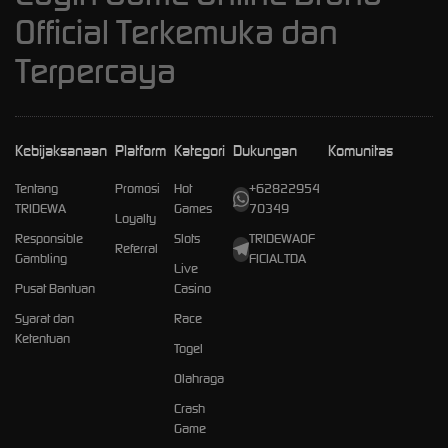
Official Terkemuka dan
Terpercaya
Kebijaksanaan
Platform
Kategori
Dukungan
Komunitas
Tentang
Promosi
Hot
+62822954
TRIDEWA
Games
70349
Loyalty
Responsible
Slots
TRIDEWAOF
Referral
Gambling
FICIALTDA
Live
Pusat Bantuan
Casino
Syarat dan
Race
Ketentuan
Togel
Olahraga
Crash
Game