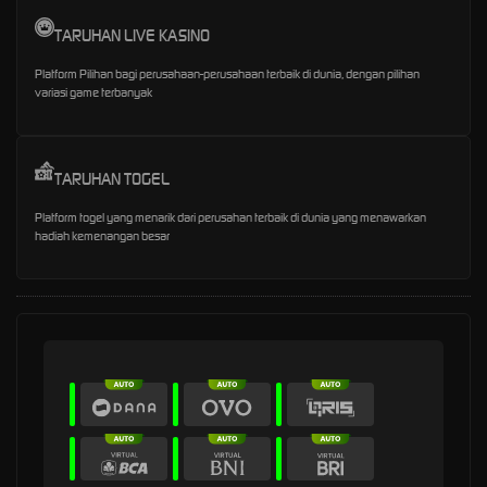
TARUHAN LIVE KASINO
Platform Pilihan bagi perusahaan-perusahaan terbaik di dunia, dengan pilihan
variasi game terbanyak
TARUHAN TOGEL
Platform togel yang menarik dari perusahan terbaik di dunia yang menawarkan
hadiah kemenangan besar