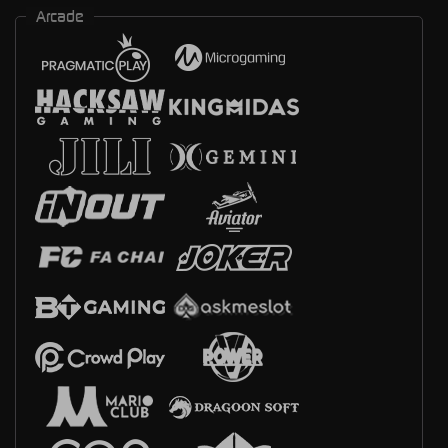
Arcade