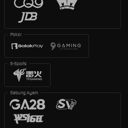
Poker
E-Sports
Sabung Ayam