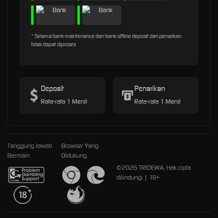
* Selama bank maintenance dan bank offline deposit dan penarikan
tidak dapat diproses
Deposit
Penarikan
Rata-rata 1 Menit
Rata-rata 1 Menit
Tanggung Jawab
Browser Yang
Bermain
Didukung
©2026 TRIDEWA. Hak cipta
dilindungi | 18+