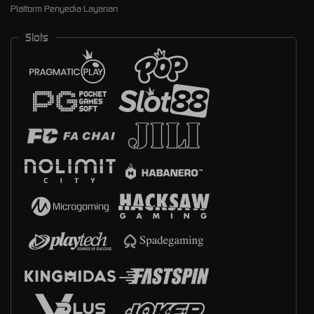
Platform Penyedia Layanan
Slots