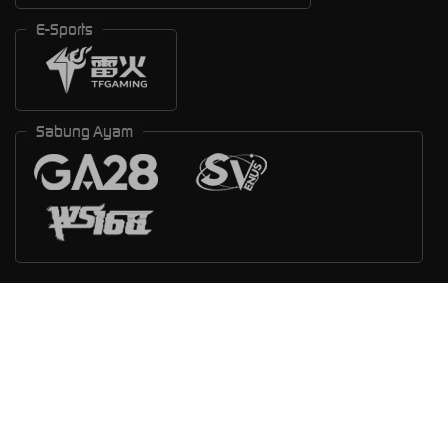
E-Sports
Sabung Ayam