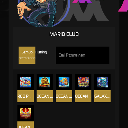
MARIO CLUB
Semua
Fishing
permainan
RED PACKET FISHING
OCEAN KING 2
OCEAN PROJECT
OCEAN KING 3
GALAXY WAR
OCEAN KING 4