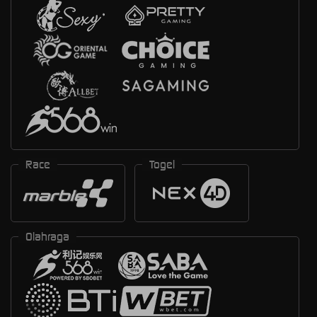
Race
Togel
Olahraga