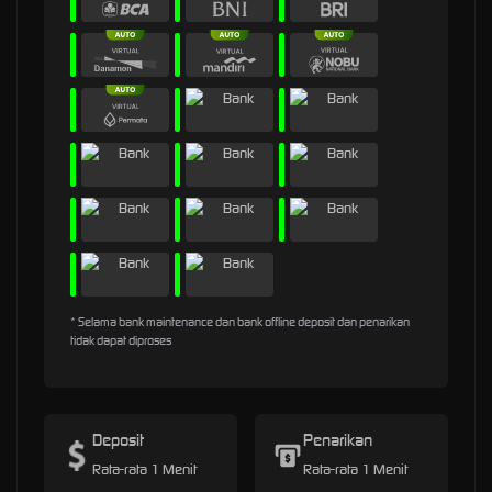
* Selama bank maintenance dan bank offline deposit dan penarikan
tidak dapat diproses
Deposit
Penarikan
Rata-rata 1 Menit
Rata-rata 1 Menit