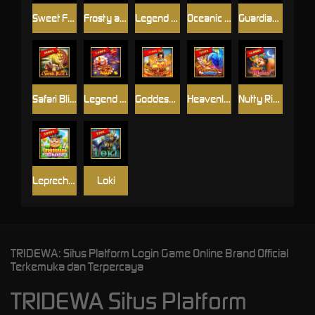
Sweet Frenzy
Frosty and Flamy
Legend Of Eagle
Oceanic Melodies
Guardian of the Museum
Safari Blitz
Legend of Nian
Goddess Of Egypt
Heavenly Fortunes
Nutty Riches
Leprechaun Bonanza
Loki
TRIDEWA: Situs Platform Login Game Online Brand Official
Terkemuka dan Terpercaya
TRIDEWA Situs Platform