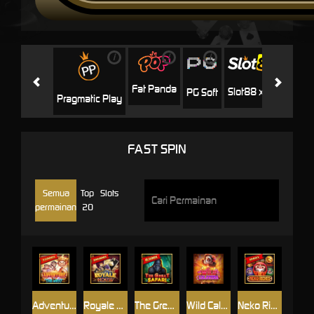
i
i
i
i
i
Facha
Fat Panda
Slot88 x PP
PG Soft
Pragmatic Play
FAST SPIN
Semua
Top
Slots
permainan
20
Adventure To The West
Royale House
The Great Safari
Wild Calavera
Neko Riches