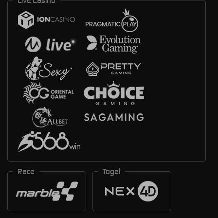
Race
Togel