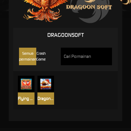
DRAGOONSOFT
Semua
Crash
permainan
Game
Flying Phoenix
Dragon or Crash