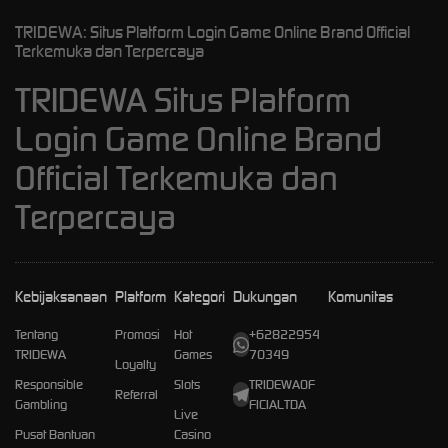
TRIDEWA: Situs Platform Login Game Online Brand Official
Terkemuka dan Terpercaya
TRIDEWA Situs Platform
Login Game Online Brand
Official Terkemuka dan
Terpercaya
Kebijaksanaan
Platform
Kategori
Dukungan
Komunitas
Tentang
Promosi
Hot
+62822954
TRIDEWA
Games
70349
Loyalty
Responsible
Slots
TRIDEWAOF
Referral
Gambling
FICIALTDA
Live
Pusat Bantuan
Casino