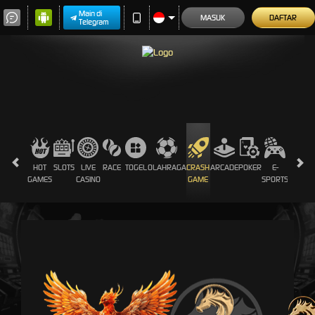
Main di
MASUK
DAFTAR
Telegram
HOT
SLOTS
LIVE
RACE
TOGEL
OLAHRAGA
CRASH
ARCADE
POKER
E-
SABUN
GAMES
CASINO
GAME
SPORTS
AYAM