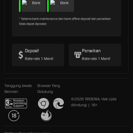
* Selama bank maintenance dan bank offline deposit dan penarikan
tidak dapat diproses
Deposit
Penarikan
Rata-rata 1 Menit
Rata-rata 1 Menit
Tanggung Jawab
Browser Yang
Bermain
Didukung
©2026 TRIDEWA. Hak cipta
dilindungi | 18+