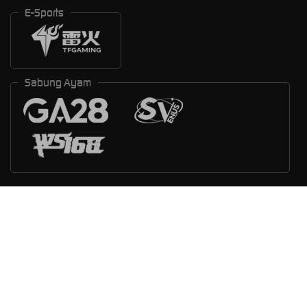
E-Sports
Sabung Ayam