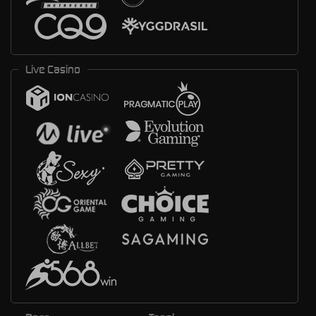
Live Casino