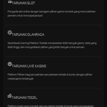
TARUHAN SLOT
Penyedia slot online dengan beragam pilihan game menarik yang memudahkan
pemain untuk mencapai jackpot
TARUHAN OLAHRAGA
Sportsbook Gaming Platform Terbaik menawarkan lebih banyak game, odds yang
lebih tinggi, dan menyediakan pilihan yang lebih banyak untuk pemain.
TARUHAN LIVE KASINO
Platform Pilihan bagi perusahaan-perusahaan terbaik di dunia, dengan pilihan
variasi game terbanyak
TARUHAN TOGEL
Platform togel yang menarik dari perusahan terbaik di dunia yang menawarkan