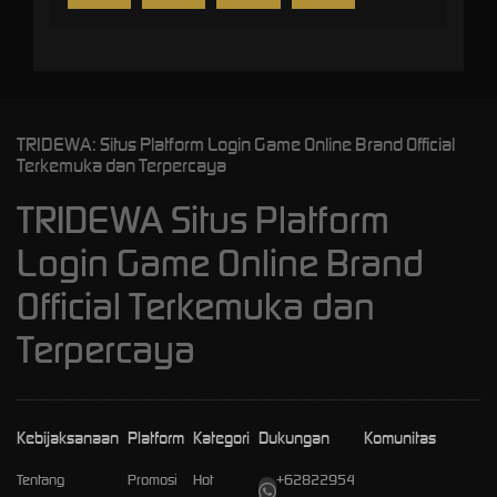
TRIDEWA: Situs Platform Login Game Online Brand Official
Terkemuka dan Terpercaya
TRIDEWA Situs Platform
Login Game Online Brand
Official Terkemuka dan
Terpercaya
Kebijaksanaan
Platform
Kategori
Dukungan
Komunitas
Tentang
Promosi
Hot
+62822954