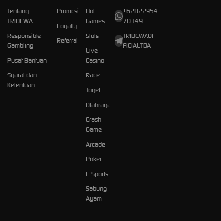
Tentang
Promosi
Hot
+62822954
TRIDEWA
Games
70349
Loyalty
Responsible
Slots
TRIDEWAOF
Referral
Gambling
FICIALTDA
Live
Pusat Bantuan
Casino
Syarat dan
Race
Ketentuan
Togel
Olahraga
Crash
Game
Arcade
Poker
E-Sports
Sabung
Ayam