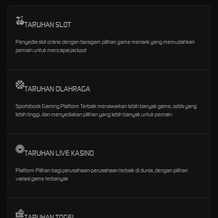
TARUHAN SLOT
Penyedia slot online dengan beragam pilihan game menarik yang memudahkan
pemain untuk mencapai jackpot
TARUHAN OLAHRAGA
Sportsbook Gaming Platform Terbaik menawarkan lebih banyak game, odds yang
lebih tinggi, dan menyediakan pilihan yang lebih banyak untuk pemain.
TARUHAN LIVE KASINO
Platform Pilihan bagi perusahaan-perusahaan terbaik di dunia, dengan pilihan
variasi game terbanyak
TARUHAN TOGEL