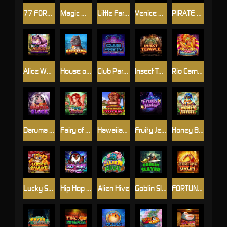
77 FORTUNE
Magic Wheel
Little Farm
Venice Mask
PIRATE LEGEND
Alice Wonderland
House of Dog
Club Party
Insect Temple
Rio Carnival
Daruma Block
Fairy of Riches
Hawaiian Totem
Fruity Jester
Honey Bee Bee
Lucky Snake
Hip Hop Penguin
Alien Hive
Goblin Slayer
FORTUNE DRUM