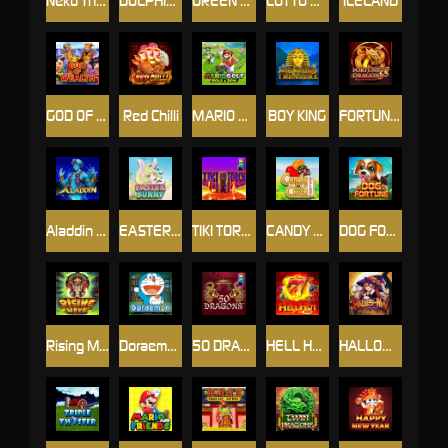
Neko The Fortune Cat
DOLPHIN REEF
GREEN GOLD
LOTTO MADNESS
ICELAND
GOD OF WEALTH
Red Chilli
MARIO GOLF
BOY KING
FORTUNE DRAGON 88
Aladdin Wishes
EASTER BUNNY
TIKI TORCH
CANDY CRUSH
DOG FORTUNE
Rising Maya
Doraemon
50 DRAGONS
HELL HOT 100
HALLOWIN