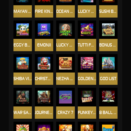
MAYAN TEMPLE
FIRE KINGDOM
OCEAN ADVENTURE
LUCKY BEASTS
SUSHI BONANZA
EGGY BUNNIES
EMONJI
LUCKY PET
TUTTI FRUTTI
BONUS BEAR
SHIBA VILLAGE
CHRISTMAS GIFT
NEZHA DEMON REBORN
GOLDEN LOTUS
GOD LIST
WAR SAINT
JOURNEY WEST
CRAZY 7
FUNKEY MONKEY
8 BALL SLOTS