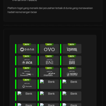
Platform togel yang menarik dari perusahan terbaik di dunia yang menawarkan
hadiah kemenangan besar