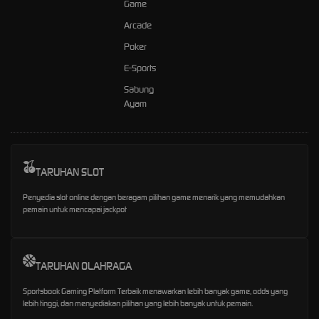
Game
Arcade
Poker
E-Sports
Sabung
Ayam
TARUHAN SLOT
Penyedia slot online dengan beragam pilihan game menarik yang memudahkan
pemain untuk mencapai jackpot
TARUHAN OLAHRAGA
Sportsbook Gaming Platform Terbaik menawarkan lebih banyak game, odds yang
lebih tinggi, dan menyediakan pilihan yang lebih banyak untuk pemain.