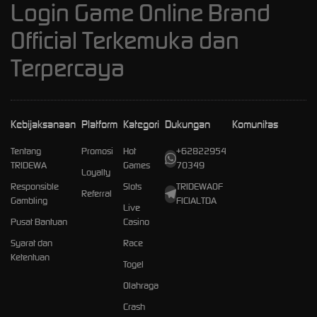
Login Game Online Brand
Official Terkemuka dan
Terpercaya
Kebijaksanaan
Platform
Kategori
Dukungan
Komunitas
Tentang
Promosi
Hot
+62822954
TRIDEWA
Games
70349
Loyalty
Responsible
Slots
TRIDEWAOF
Referral
Gambling
FICIALTDA
Live
Pusat Bantuan
Casino
Syarat dan
Race
Ketentuan
Togel
Olahraga
Crash