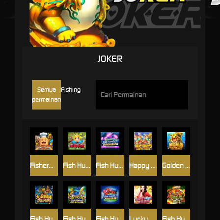
JOKER
Semua
Fishing
permainan
Fisherman's Wharf
Fish Hunter Insect Paradise
Fish Hunter 2 EX-Pro
Happy Fish 5
Golden Toad Fish Hunting
Fish Hunting: Da Sheng Nao Hai
Fish Hunting: Yao Qian Shu
Fish Hunter 2 EX-Novice
Lucky Wheel
Fish Hunter Monster Awaken