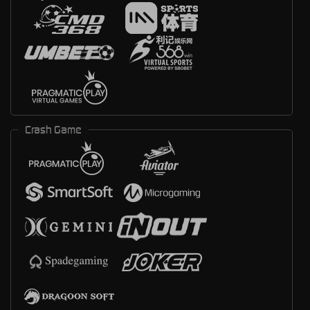
Crash Game