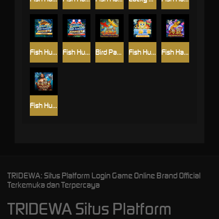
Fish Hunter 2 EX-Newbie
Fish Hunter 2 EX-My Club
Bird Paradise
Fish Hunter Spongebob
Fish Haiba
Fish Hunting: Li Kui Pi Yu
TRIDEWA: Situs Platform Login Game Online Brand Official
Terkemuka dan Terpercaya
TRIDEWA Situs Platform