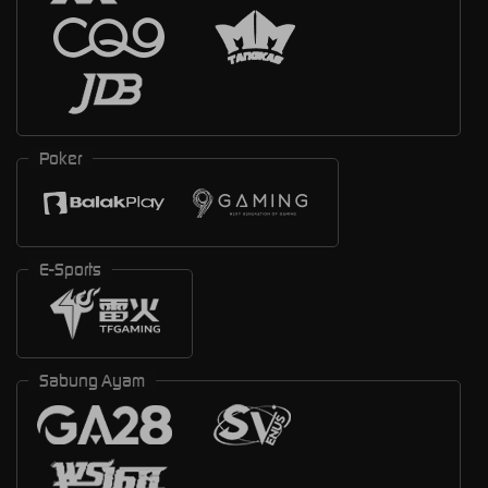
Poker
E-Sports
Sabung Ayam