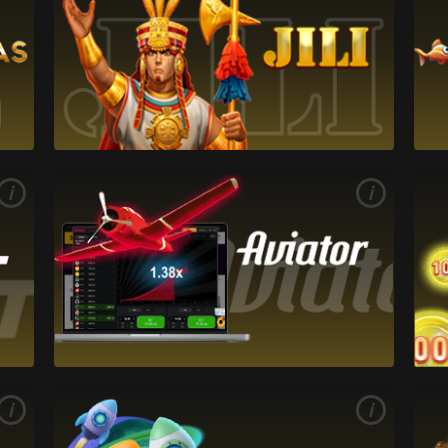
i
i
i
i