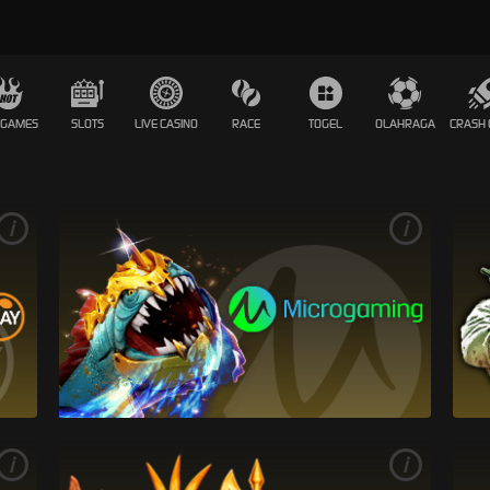
 GAMES
SLOTS
LIVE CASINO
RACE
TOGEL
OLAHRAGA
CRASH
i
i
i
i