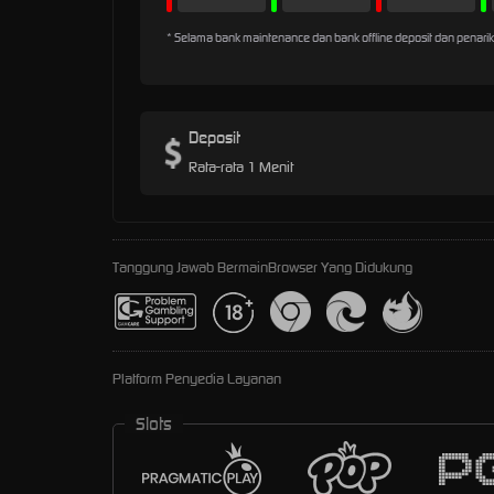
* Selama bank maintenance dan bank offline deposit dan penarik
Deposit
Rata-rata 1 Menit
Tanggung Jawab Bermain
Browser Yang Didukung
Platform Penyedia Layanan
Slots