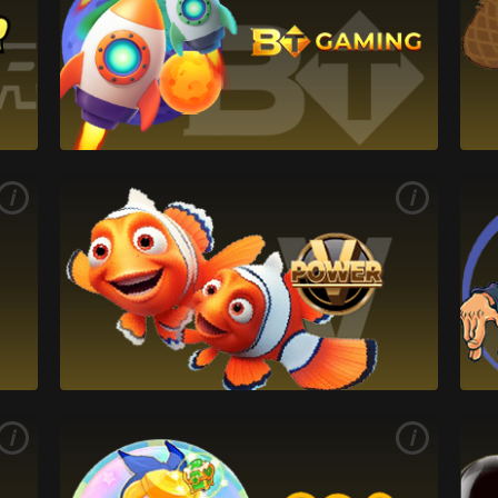
i
i
i
i