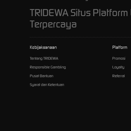
TRIDEWA Situs Platform
Terpercaya
Kebijaksanaan
Platform
Tentang TRIDEWA
Promosi
Responsible Gambling
Loyalty
Pusat Bantuan
Referral
Syarat dan Ketentuan