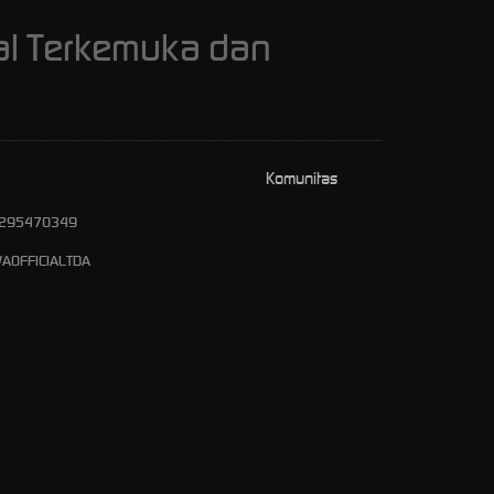
ial Terkemuka dan
Komunitas
295470349
AOFFICIALTDA