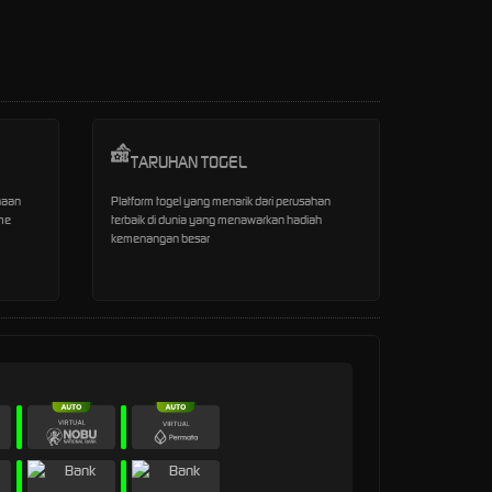
TARUHAN TOGEL
haan
Platform togel yang menarik dari perusahan
ame
terbaik di dunia yang menawarkan hadiah
kemenangan besar