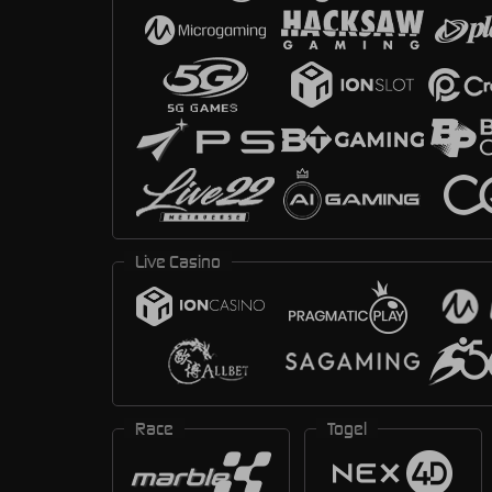
Live Casino
Race
Togel